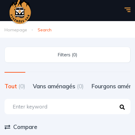
Homepage
Search
Filters (0)
Tout
(0)
Vans aménagés
(0)
Fourgons amén
Compare