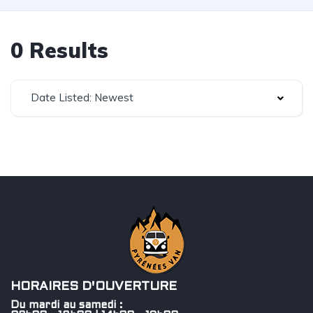
0 Results
Date Listed: Newest
HORAIRES D'OUVERTURE
Du mardi au samedi :