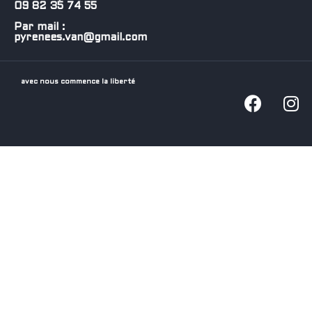
09 82 35 74 55
Par mail :
pyrenees.van@gmail.com
avec nous commence la liberté